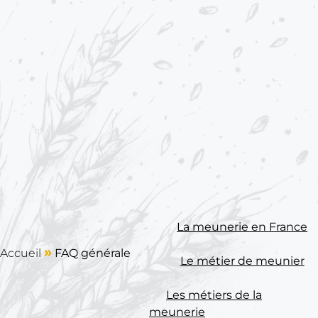
La meunerie en France
cher
»
Accueil
FAQ générale
Le métier de meunier
Les métiers de la
meunerie