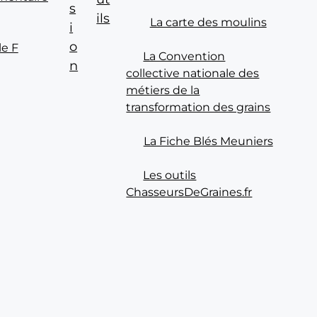
s
ils
La carte des moulins
i
o
le F
La Convention
n
collective nationale des
métiers de la
transformation des grains
La Fiche Blés Meuniers
Les outils
ChasseursDeGraines.fr