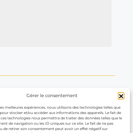
Gérer le consentement
Contactez-nous
 les meilleures expériences, nous utilisons des technologies telles que
66 Rue La Boétie
 pour stocker et/ou accéder aux informations des appareils. Le fait de
 ces technologies nous permettra de traiter des données telles que le
75008 Paris
t de navigation ou les ID uniques sur ce site. Le fait de ne pas
Contactez-nous
u de retirer son consentement peut avoir un effet négatif sur