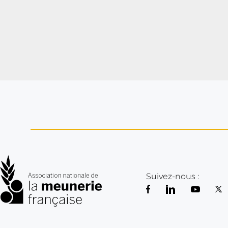
tockeurs).
Suivez-nous :