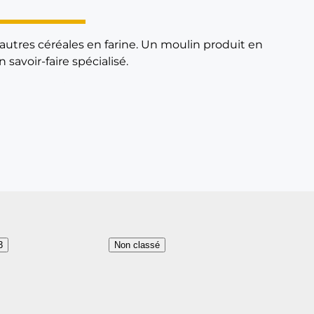
autres céréales en farine. Un moulin produit en
savoir-faire spécialisé.
3
Non classé