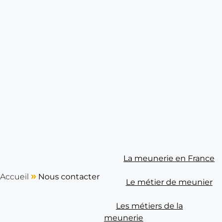
La meunerie en France
cher
»
Accueil
Nous contacter
Le métier de meunier
Les métiers de la
meunerie