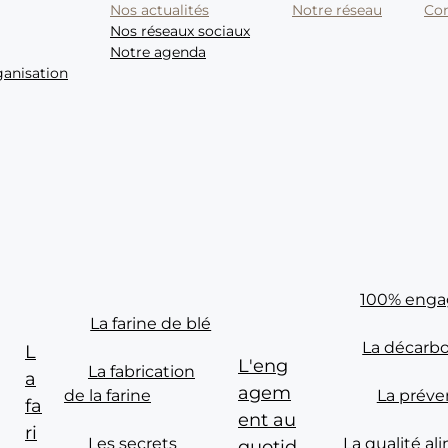
Nos actualités
Notre réseau
Con
Nos réseaux sociaux
Notre agenda
ganisation
100% enga
La farine de blé
de la meunerie française
La décarb
L
L'eng
La fabrication
a
agem
de la farine
La préve
fa
ent au
ri
Les secrets
La qualité al
quotid