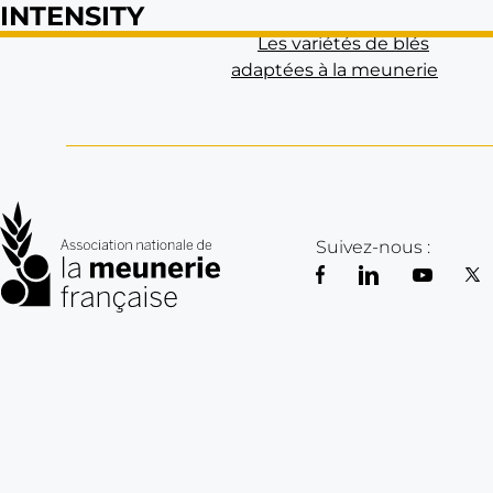
INTENSITY
Les variétés de blés
adaptées à la meunerie
Suivez-nous :