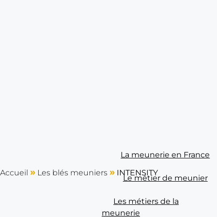
La meunerie en France
cher
»
»
Accueil
Les blés meuniers
INTENSITY
Le métier de meunier
Les métiers de la
meunerie